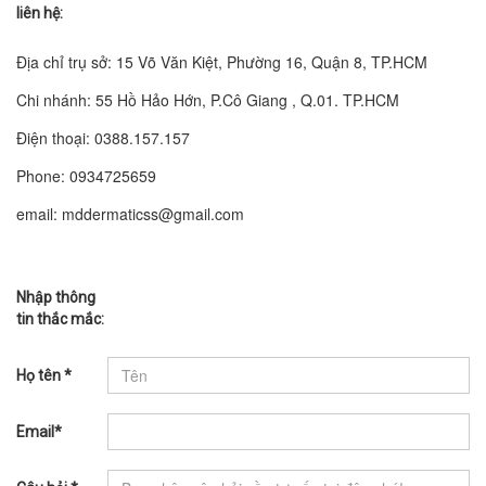
liên hệ:
Địa chỉ trụ sở: 15 Võ Văn Kiệt, Phường 16, Quận 8, TP.HCM
Chi nhánh: 55 Hồ Hảo Hớn, P.Cô Giang , Q.01. TP.HCM
Điện thoại: 0388.157.157
Phone: 0934725659
email:
mddermaticss@gmail.com
Nhập thông
tin thắc mắc:
Họ tên *
Email*