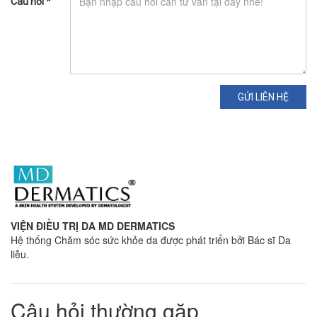
Câu hỏi *
GỬI LIÊN HỆ
VIỆN ĐIỀU TRỊ DA MD DERMATICS
Hệ thống Chăm sóc sức khỏe da được phát triển bởi Bác sĩ Da
liễu.
Câu hỏi thường gặp