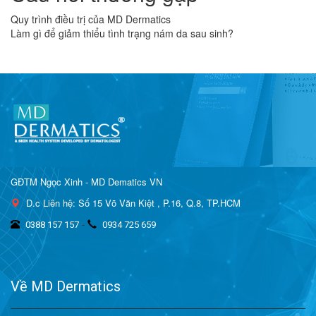
Quy trình điều trị của MD Dermatics
Làm gì để giảm thiểu tình trạng nám da sau sinh?
GĐTM Ngọc Xinh - MD Dematics VN
D.c Liên hệ: Số 15 Võ Văn Kiệt , P.16, Q.8, TP.HCM
-
0388 157 157
0934 725 659
Về MD Dermatics