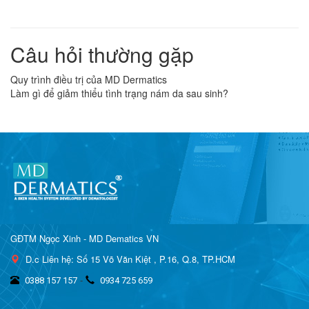
Câu hỏi thường gặp
Quy trình điều trị của MD Dermatics
Làm gì để giảm thiểu tình trạng nám da sau sinh?
GĐTM Ngọc Xinh - MD Dematics VN
D.c Liên hệ: Số 15 Võ Văn Kiệt , P.16, Q.8, TP.HCM
-
0388 157 157
0934 725 659