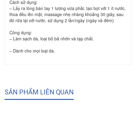
Cách sử dụng:
– Lấy ra lòng bàn tay 1 lượng vừa phải, tạo bọt với 1 ít nước,
thoa đều lên mặt, massage nhẹ nhàng khoảng 30 giây, sau
đó rữa lại với nước. sử dụng 2 lần/ngày (ngày và đêm)
Công dụng:
– Làm sạch da, loại bỏ bả nhờn và tạp chất.
– Dành cho mọi loại da.
SẢN PHẨM LIÊN QUAN